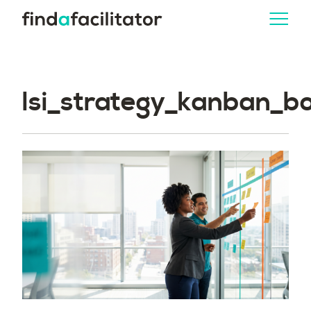
lsi_strategy_kanban_b