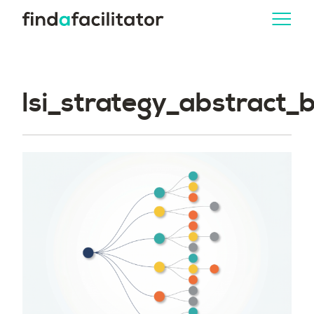
lsi_strategy_abstract_