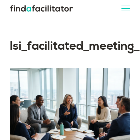
lsi_facilitated_meeti