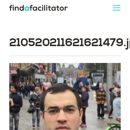
210520211621621479.