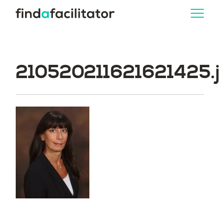
210520211621621425.