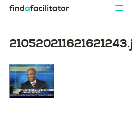
210520211621621243.