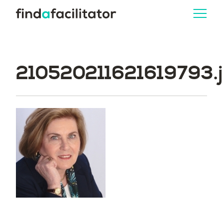
210520211621619793.