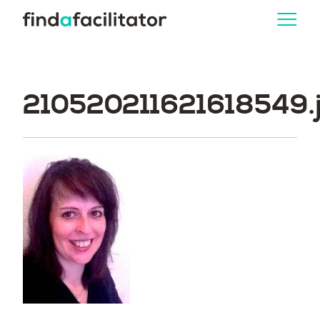
210520211621618549.